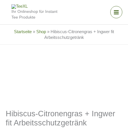
Zum
Inhalt
Ihr Onlineshop für Instant
springen
Tee Produkte
Startseite
»
Shop
»
Hibiscus-Citronengras + Ingwer fit
Arbeitsschutzgetränk
Hibiscus-Citronengras + Ingwer
fit Arbeitsschutzgetränk