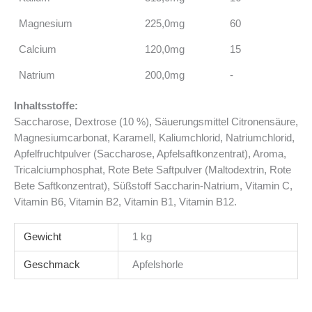
Magnesium
225,0mg
60
Calcium
120,0mg
15
Natrium
200,0mg
-
Inhaltsstoffe:
Saccharose, Dextrose (10 %), Säuerungsmittel Citronensäure,
Magnesiumcarbonat, Karamell, Kaliumchlorid, Natriumchlorid,
Apfelfruchtpulver (Saccharose, Apfelsaftkonzentrat), Aroma,
Tricalciumphosphat, Rote Bete Saftpulver (Maltodextrin, Rote
Bete Saftkonzentrat), Süßstoff Saccharin-Natrium, Vitamin C,
Vitamin B6, Vitamin B2, Vitamin B1, Vitamin B12.
Gewicht
1 kg
Geschmack
Apfelshorle