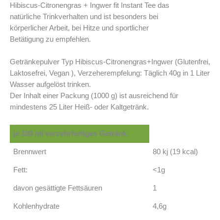
Hibiscus-Citronengras + Ingwer fit Instant Tee das
natürliche Trinkverhalten und ist besonders bei
körperlicher Arbeit, bei Hitze und sportlicher
Betätigung zu empfehlen.
Getränkepulver Typ Hibiscus-Citronengras+Ingwer (Glutenfrei,
Laktosefrei, Vegan ), Verzeherempfelung: Täglich 40g in 1 Liter
Wasser aufgelöst trinken.
Der Inhalt einer Packung (1000 g) ist ausreichend für
mindestens 25 Liter Heiß- oder Kaltgetränk.
je 100 ml verzehrfertiges Getränk
Brennwert
80 kj (19 kcal)
Fett:
<1g
davon gesättigte Fettsäuren
1
Kohlenhydrate
4,6g