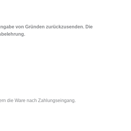
e Angabe von Gründen zurückzusenden. Die
sbelehrung.
fern die Ware nach Zahlungseingang.