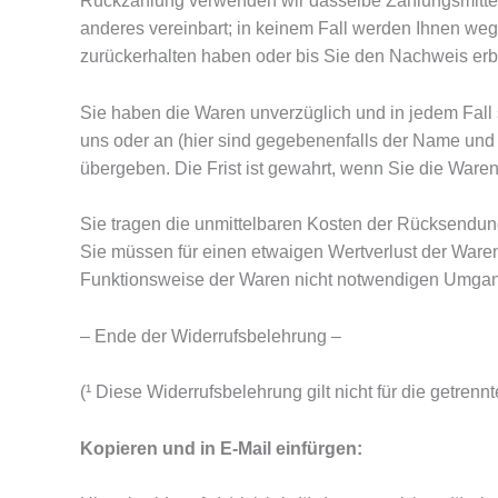
Rückzahlung verwenden wir dasselbe Zahlungsmittel, 
anderes vereinbart; in keinem Fall werden Ihnen we
zurückerhalten haben oder bis Sie den Nachweis erbr
Sie haben die Waren unverzüglich und in jedem Fall 
uns oder an (hier sind gegebenenfalls der Name und
übergeben. Die Frist ist gewahrt, wenn Sie die Waren
Sie tragen die unmittelbaren Kosten der Rücksendun
Sie müssen für einen etwaigen Wertverlust der Ware
Funktionsweise der Waren nicht notwendigen Umgang 
– Ende der Widerrufsbelehrung –
(¹ Diese Widerrufsbelehrung gilt nicht für die getrenn
Kopieren und in E-Mail einfürgen: