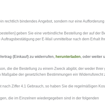
ein rechtlich bindendes Angebot, sondern nur eine Aufforderung 
estellen] geben Sie eine verbindliche Bestellung der auf der Be
 Auftragsbestätigung per E-Mail unmittelbar nach dem Erhalt I
ertrag (Einkauf) zu widerrufen,
herunterladen
, oder weiter 
son, die die Bestellung zu einem Zweck abgibt, der weder Ihrer
ch Maßgabe der gesetzlichen Bestimmungen ein Widerrufsrecht 
t nach Ziffer 4.1 Gebrauch, so haben Sie die regelmäßigen Ko
ngen, die im Einzelnen wiedergegeben sind in der folgenden