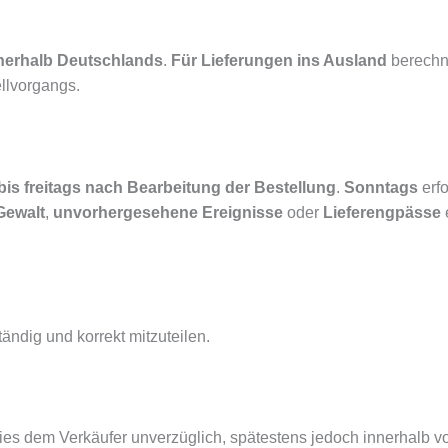
nerhalb Deutschlands
.
Für Lieferungen ins Ausland
berechn
llvorgangs.
is freitags
nach Bearbeitung der Bestellung
.
Sonntags
erfo
Gewalt
,
unvorhergesehene Ereignisse
oder
Lieferengpässe
ändig und korrekt mitzuteilen.
 dies dem Verkäufer unverzüglich, spätestens jedoch innerhalb 