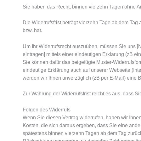
Sie haben das Recht, binnen vierzehn Tagen ohne A
Die Widerrufsfrist beträgt vierzehn Tage ab dem Tag 
bzw. hat.
Um Ihr Widerrufsrecht auszuüben, müssen Sie uns [
eintragen] mittels einer eindeutigen Erklärung (zB ein
Sie können dafür das beigefügte Muster-Widerrufsfor
eindeutige Erklärung auch auf unserer Webseite (Int
werden wir Ihnen unverzüglich (zB per E-Mail) eine 
Zur Wahrung der Widerrufsfrist reicht es aus, dass Si
Folgen des Widerrufs
Wenn Sie diesen Vertrag widerrufen, haben wir Ihnen 
Kosten, die sich daraus ergeben, dass Sie eine ande
spätestens binnen vierzehn Tagen ab dem Tag zurückz