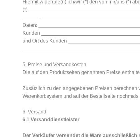
Hiermit widerrufe(n) ich/wir (*) den von mir/uns (*) 
(*) ______________________________________
______ ______________________________________
Daten: ____________________________________
Kunden ___________________________________
und Ort des Kunden ________________________
_____________________________________________
5. Preise und Versandkosten
Die auf den Produktseiten genannten Preise enthalte
Zusätzlich zu den angegebenen Preisen berechnen wi
Warenkorbsystem und auf der Bestellseite nochmals de
6. Versand
6.1 Versanddienstleister
Der Verkäufer versendet die Ware ausschließlich 