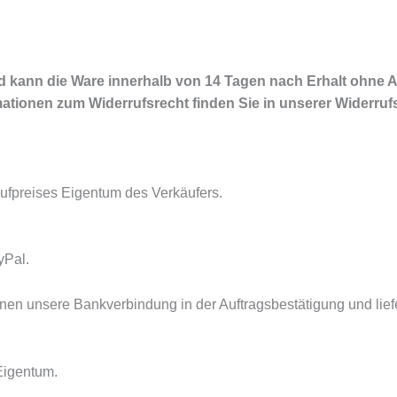
und kann die Ware innerhalb von 14 Tagen nach Erhalt ohn
mationen zum Widerrufsrecht finden Sie in unserer Widerruf
aufpreises Eigentum des Verkäufers.
yPal.
nen unsere Bankverbindung in der Auftragsbestätigung und lie
Eigentum.