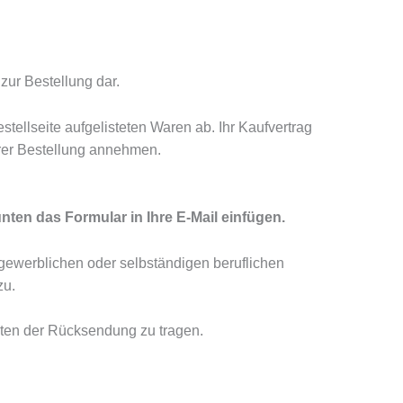
zur Bestellung dar.
stellseite aufgelisteten Waren ab. Ihr Kaufvertrag
hrer Bestellung annehmen.
unten das Formular in Ihre E-Mail einfügen.
 gewerblichen oder selbständigen beruflichen
zu.
sten der Rücksendung zu tragen.