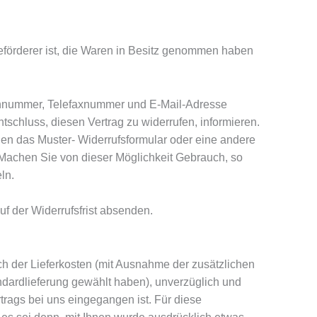
Beförderer ist, die Waren in Besitz genommen haben
fonnummer, Telefaxnummer und E-Mail-Adresse
Entschluss, diesen Vertrag zu widerrufen, informieren.
nen das Muster- Widerrufsformular oder eine andere
. Machen Sie von dieser Möglichkeit Gebrauch, so
ln.
uf der Widerrufsfrist absenden.
ch der Lieferkosten (mit Ausnahme der zusätzlichen
andardlieferung gewählt haben), unverzüglich und
trags bei uns eingegangen ist. Für diese