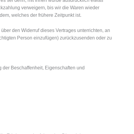
es sei denn, mit Ihnen wurde ausdrücklich etwas
kzahlung verweigern, bis wir die Waren wieder
m, welches der frühere Zeitpunkt ist.
über den Widerruf dieses Vertrages unterrichten, an
chtigten Person einzufügen) zurückzusenden oder zu
g der Beschaffenheit, Eigenschaften und