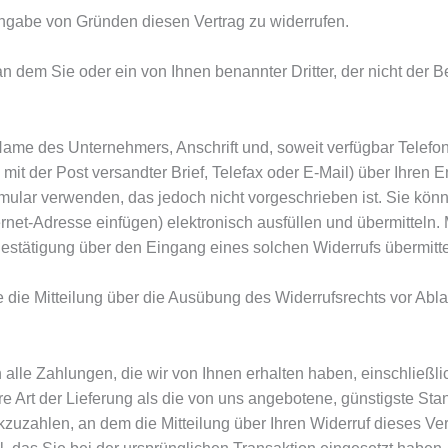
ngabe von Gründen diesen Vertrag zu widerrufen.
an dem Sie oder ein von Ihnen benannter Dritter, der nicht der 
Name des Unternehmers, Anschrift und, soweit verfügbar Tele
 mit der Post versandter Brief, Telefax oder E-Mail) über Ihren 
mular verwenden, das jedoch nicht vorgeschrieben ist. Sie kön
ernet-Adresse einfügen) elektronisch ausfüllen und übermitteln
Bestätigung über den Eingang eines solchen Widerrufs übermitte
e die Mitteilung über die Ausübung des Widerrufsrechts vor Abla
alle Zahlungen, die wir von Ihnen erhalten haben, einschließli
re Art der Lieferung als die von uns angebotene, günstigste St
uzahlen, an dem die Mitteilung über Ihren Widerruf dieses Ver