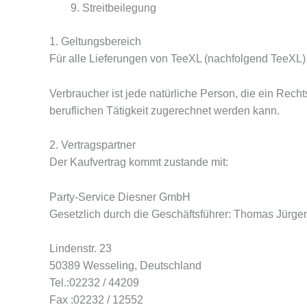
Streitbeilegung
1. Geltungsbereich
Für alle Lieferungen von TeeXL (nachfolgend TeeXL
Verbraucher ist jede natürliche Person, die ein Rec
beruflichen Tätigkeit zugerechnet werden kann.
2. Vertragspartner
Der Kaufvertrag kommt zustande mit:
Party-Service Diesner GmbH
Gesetzlich durch die Geschäftsführer: Thomas Jürgen
Lindenstr. 23
50389 Wesseling, Deutschland
Tel.:02232 / 44209
Fax :02232 / 12552