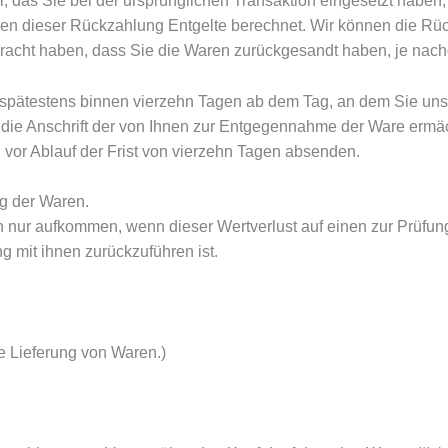
das Sie bei der ursprünglichen Transaktion eingesetzt haben, 
gen dieser Rückzahlung Entgelte berechnet. Wir können die Rüc
acht haben, dass Sie die Waren zurückgesandt haben, je nachde
spätestens binnen vierzehn Tagen ab dem Tag, an dem Sie uns 
 die Anschrift der von Ihnen zur Entgegennahme der Ware ermä
 vor Ablauf der Frist von vierzehn Tagen absenden.
g der Waren.
n nur aufkommen, wenn dieser Wertverlust auf einen zur Prüfun
mit ihnen zurückzuführen ist.
te Lieferung von Waren.)