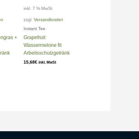
inkl. 7 % MwSt.
en
zzgl.
Versandkosten
Instant Tee
engras +
Grapefruit
Wassermelone fit
tränk
Arbeitsschutzgetränk
15,68
€
inkl. MwSt