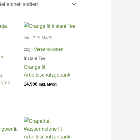
inkl. 7 % MwSt.
zzgl.
Versandkosten
en
Instant Tee
Orange fit
a
Arbeitsschutzgetränk
tränk
14,99
€
inkl. MwSt