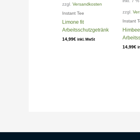
inkl. 7 
zzgl.
Versandkosten
zzgl.
Ver
Instant Tee
Instant 
Limone fit
Arbeitsschutzgetränk
Himbeer
Arbeits
14,99
€
inkl. MwSt
14,99
€
i