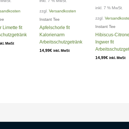
% MwSt.
inkl. 7 % MwSt.
inkl. 7 % MwSt.
sandkosten
zzgl.
Versandkosten
zzgl.
Versandkost
Tee
Instant Tee
Instant Tee
 Limette fit
Apfelschorle fit
schutzgetränk
Kalorienarm
Hibiscus-Citron
Arbeitsschutzgetränk
Ingwer fit
nkl. MwSt
Arbeitsschutzge
14,99
€
inkl. MwSt
14,99
€
inkl. MwSt