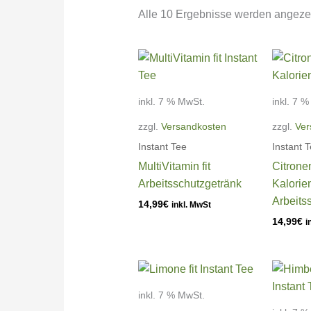
Alle 10 Ergebnisse werden angeze
inkl. 7 % MwSt.
inkl. 7 
zzgl.
Versandkosten
zzgl.
Ver
Instant Tee
Instant 
MultiVitamin fit
Citronen
Arbeitsschutzgetränk
Kalorie
Arbeits
14,99
€
inkl. MwSt
14,99
€
i
inkl. 7 % MwSt.