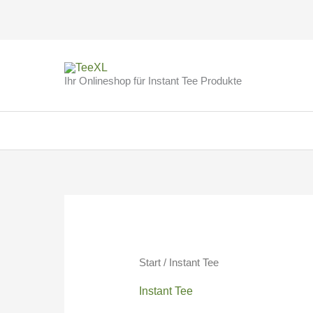
Zum
Inhalt
Ihr Onlineshop für Instant Tee Produkte
springen
Start
/ Instant Tee
Instant Tee