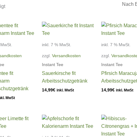
Nach
igt
Beliebtheit
sortiert
% MwSt.
inkl. 7 % MwSt.
inkl. 7 % MwSt.
sandkosten
zzgl.
Versandkosten
zzgl.
Versandkost
Tee
Instant Tee
Instant Tee
tee fit
Sauerkirsche fit
Pfirsich Maracuj
narm
Arbeitsschutzgetränk
Arbeitsschutzge
schutzgetränk
14,99
€
14,99
€
inkl. MwSt
inkl. MwSt
nkl. MwSt