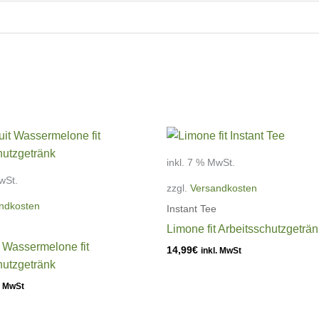
inkl. 7 % MwSt.
wSt.
zzgl.
Versandkosten
ndkosten
Instant Tee
Limone fit Arbeitsschutzgeträn
t Wassermelone fit
14,99
€
inkl. MwSt
hutzgetränk
. MwSt