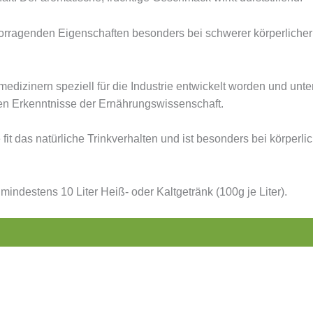
rragenden Eigenschaften besonders bei schwerer körperlicher A
dizinern speziell für die Industrie entwickelt worden und unte
ten Erkenntnisse der Ernährungswissenschaft.
it das natürliche Trinkverhalten und ist besonders bei körperlich
 mindestens 10 Liter Heiß- oder Kaltgetränk (100g je Liter).