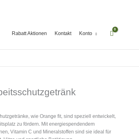
Rabatt Aktionen
Kontakt
Konto
rbeitsschutzgetränk
utzgetränke, wie Orange fit, sind speziell entwickelt,
itsplatz zu fördern. Mit energiespendendem
en, Vitamin C und Mineralstoffen sind sie ideal für