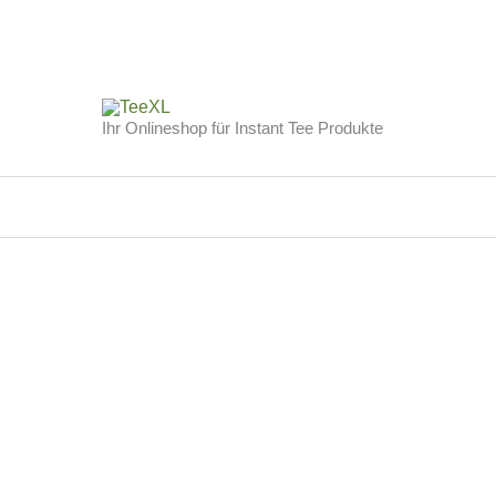
Zum
Inhalt
Ihr Onlineshop für Instant Tee Produkte
springen