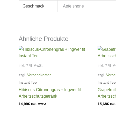
Geschmack
Apfelshorle
Ähnliche Produkte
inkl. 7 % MwSt.
inkl. 7 % M
zzgl.
Versandkosten
zzgl.
Versa
Instant Tee
Instant Tee
Hibiscus-Citronengras + Ingwer fit
Grapefrui
Arbeitsschutzgetränk
Arbeitssc
14,99
€
15,68
€
inkl. MwSt
inkl