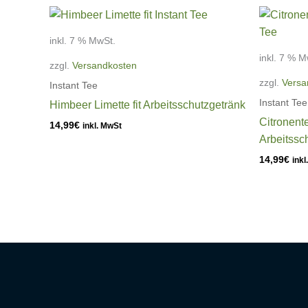
inkl. 7 % MwSt.
inkl. 7 % M
zzgl.
Versandkosten
zzgl.
Versa
Instant Tee
Instant Tee
Himbeer Limette fit Arbeitsschutzgetränk
Citronente
14,99
€
inkl. MwSt
Arbeitssc
14,99
€
inkl