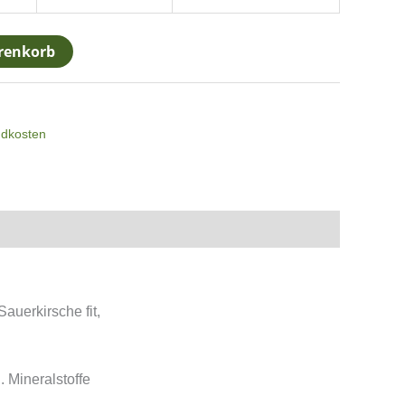
renkorb
ndkosten
Sauerkirsche fit,
 Mineralstoffe