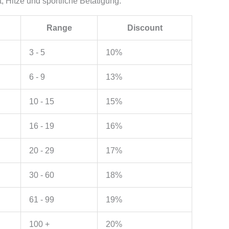
, Hitze und sportliche Betätigung.
Range
Discount
3 - 5
10%
6 - 9
13%
10 - 15
15%
16 - 19
16%
20 - 29
17%
30 - 60
18%
61 - 99
19%
100 +
20%