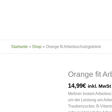
Startseite
»
Shop
»
Orange fit Arbeitsschutzgetränk
Orange fit A
14,99
€
inkl. MwSt
Meßner Instant Arbeitssch
um die Leistung am Arbe
Traubenzucker, B-Vitamin